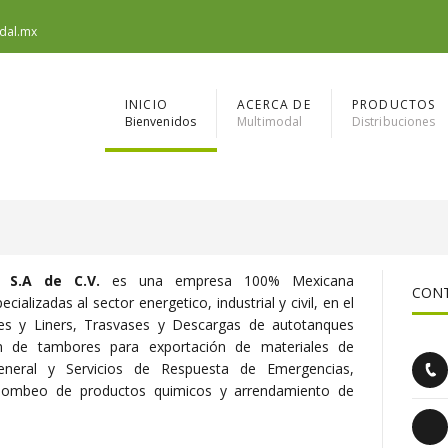
dal.mx
INICIO
ACERCA DE
PRODUCTOS
Bienvenidos
Multimodal
Distribuciones
s S.A de C.V.
es una empresa 100% Mexicana
CON
ializadas al sector energetico, industrial y civil, en el
ques y Liners, Trasvases y Descargas de autotanques
ión de tambores para exportación de materiales de
neral y Servicios de Respuesta de Emergencias,
bombeo de productos quimicos y arrendamiento de