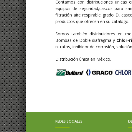
Contamos con distribuciones unicas
equipos de seguridad,cascos para sand
filtración aire respirable grado D, ca
productos que ofrecen en su catalógo.
Somos también distribuidores en me
Bombas de Doble diafragma y
Chlor-r
nitratos, inhibidor de corrosión, solució
Distribución única en México.
REDES SOCIALES
D