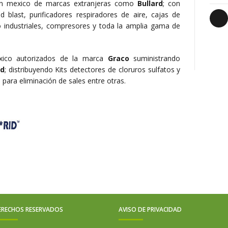
 en mexico de marcas extranjeras como
Bullard
; con
 blast, purificadores respiradores de aire, cajas de
sco industriales, compresores y toda la amplia gama de
xico autorizados de la marca
Graco
suministrando
id
; distribuyendo Kits detectores de cloruros sulfatos y
n para eliminación de sales entre otras.
ERECHOS RESERVADOS
AVISO DE PRIVACIDAD