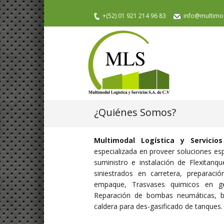
+(52) 01 921 214 96 83
info@multimo
¿Quiénes Somos?
Multimodal Logística y Servicio
especializada en proveer soluciones espec
suministro e instalación de Flexitan
siniestrados en carretera, preparac
empaque, Trasvases quimicos en ge
Reparación de bombas neumáticas, 
caldera para des-gasificado de tanques.