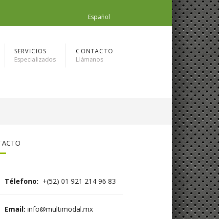
Español
SERVICIOS
CONTACTO
Especializados
Llámanos
TACTO
Télefono:
+(52) 01 921 214 96 83
Email:
info@multimodal.mx